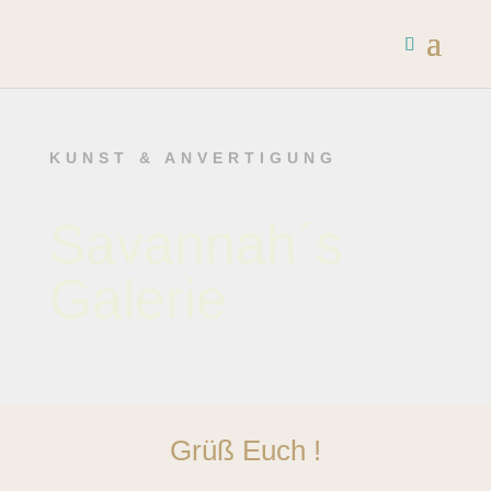
KUNST & ANVERTIGUNG
Savannah´s
Galerie
Grüß Euch !