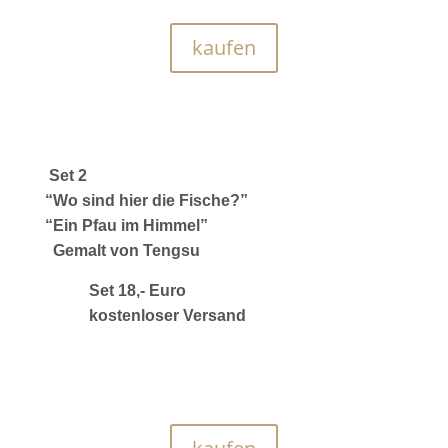
kaufen
Set 2
“Wo sind hier die Fische?”
“Ein Pfau im Himmel”
Gemalt von Tengsu
Set 18,- Euro
kostenloser Versand