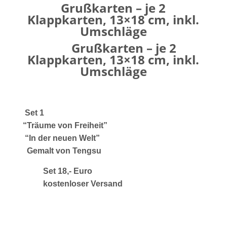
Grußkarten – je 2
Klappkarten, 13×18 cm, inkl.
Umschläge
Grußkarten – je 2
Klappkarten, 13×18 cm, inkl.
Umschläge
Set 1
“Träume von Freiheit”
“In der neuen Welt”
Gemalt von Tengsu
Set 18,- Euro
kostenloser Versand