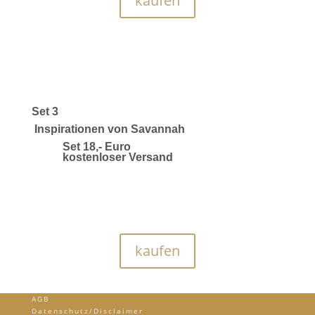
kaufen
Set 3
Inspirationen von Savannah
Set 18,- Euro
kostenloser Versand
kaufen
AGB
Datenschutz/Disclaimer