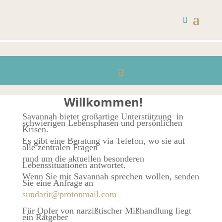
Willkommen!
Savannah bietet großartige Unterstützung
in
schwierigen Lebensphasen und persönlichen
Krisen.
Es gibt eine Beratung via Telefon, wo sie auf
alle zentralen Fragen
rund um die aktuellen besonderen
Lebenssituationen antwortet.
Wenn Sie mit Savannah sprechen wollen, senden
Sie eine Anfrage an
sundarit@protonmail.com
Für Opfer von narzißtischer Mißhandlung liegt
ein Ratgeber