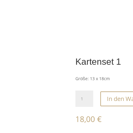
Kartenset 1
Größe: 13 x 18cm
Kartenset
In den W
1
Menge
18,00
€