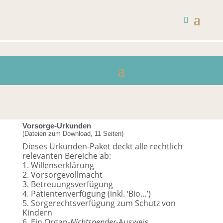
Vorsorge-Urkunden
(Dateien zum Download, 11 Seiten)
Dieses Urkunden-Paket deckt alle rechtlich
relevanten Bereiche ab:
1. Willenserklärung
2. Vorsorgevollmacht
3. Betreuungsverfügung
4. Patientenverfügung (inkl. ‘Bio…’)
5. Sorgerechtsverfügung zum Schutz von
Kindern
6.
Ein Organ-
Nichtspender
-Ausweis