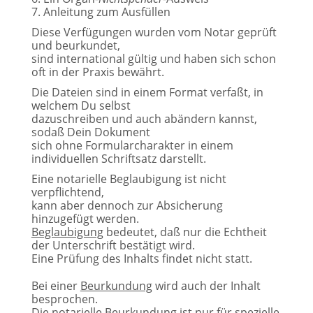
7.
Anleitung zum Ausfüllen
Diese Verfügungen wurden vom Notar geprüft
und beurkundet,
sind international gültig und haben sich schon
oft in der Praxis bewährt.
Die Dateien sind in einem Format verfaßt, in
welchem Du selbst
dazuschreiben und auch abändern kannst,
sodaß Dein Dokument
sich ohne Formularcharakter in einem
individuellen Schriftsatz darstellt.
Eine notarielle Beglaubigung ist nicht
verpflichtend,
kann aber dennoch zur Absicherung
hinzugefügt werden.
Beglaubigung
bedeutet, daß nur die Echtheit
der Unterschrift bestätigt wird.
Eine Prüfung des Inhalts findet nicht statt.
Bei einer
Beurkundung
wird auch der Inhalt
besprochen.
Die notarielle Beurkundung ist nur für spezielle