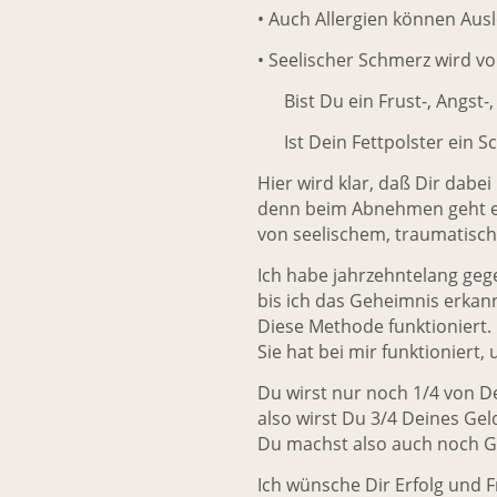
• Auch Allergien können Ausl
• Seelischer Schmerz wird v
Bist Du ein Frust-, Angst-,
Ist Dein Fettpolster ein S
Hier wird klar, daß Dir dabei
denn beim Abnehmen geht e
von seelischem, traumatisch
Ich habe jahrzehntelang ge
bis ich das Geheimnis erkan
Diese Methode funktioniert.
Sie hat bei mir funktioniert,
Du wirst nur noch 1/4 von D
also wirst Du 3/4 Deines Gel
Du machst also auch noch 
Ich wünsche Dir Erfolg und