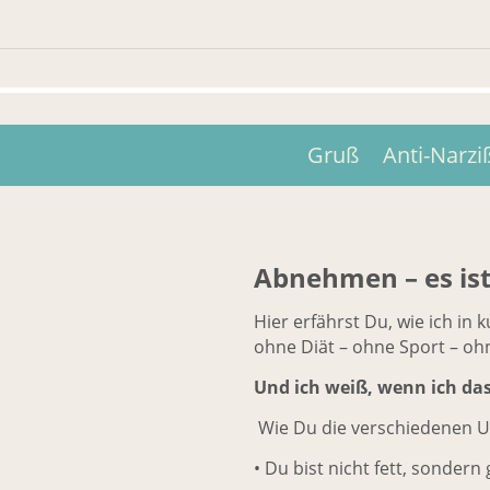
Gruß
Anti-Narzi
Abnehmen – es ist 
Hier erfährst Du, wie ich in
ohne Diät – ohne Sport – oh
Und ich weiß, wenn ich da
Wie Du die verschiedenen U
• Du bist nicht fett, sondern g