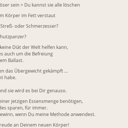
öser sein > Du kannst sie alle löschen
om Körper im Fett verstaut
 Streß- oder Schmerzesser?
chutzpanzer?
 keine Diät der Welt helfen kann,
s auch um die Befreiung
em Ballast.
gen das Übergewicht gekämpft …
nt habe.
 und sie wird es bei Dir genauso.
einer jetzigen Essensmenge benötigen,
des sparen, für immer.
Gewinn, wenn Du meine Methode anwendest.
 Freude an Deinem neuen Körper!