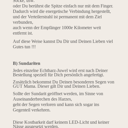
Socke, usw.
oder Du berührst die Spitze einfach nur mit dem Finger.
Dadurch wird die energetische Verbindung hergestellt,
und der Verteilerstrahl ist permanent mit dem Ziel
verbunden,
auch wenn der Empfänger 1000e Kilometer weit
entfernt ist.
Auf diese Weise kannst Du Dir und Deinen Lieben viel
Gutes tun !!!
B) Sundariten
Jedes einzelne Echtharz-Juwel wird erst nach Deiner
Bestellung speziell für Dich persönlich angefertigt.
Zusätzlich bekommst Du Deinen besonderen Segen von
GUT Mama. Dieser gilt Dir und Deinen Lieben.
Sollte der Sundarit geöffnet werden, im Sinne von
Auseinanderbrechen des Harzes,
geht der Segen verloren und kann sich sogar ins
Gegenteil verkehren.
Diese Kostbarkeit darf keinem LED-Licht und keiner
Nässe ausgesetzt werden.