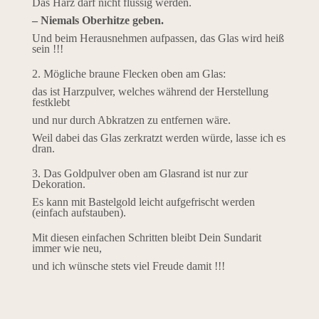
Das Harz darf nicht flüssig werden.
– Niemals Oberhitze geben.
Und beim Herausnehmen aufpassen, das Glas wird heiß
sein !!!
2. Mögliche braune Flecken oben am Glas:
das ist Harzpulver, welches während der Herstellung
festklebt
und nur durch Abkratzen zu entfernen wäre.
Weil dabei das Glas zerkratzt werden würde, lasse ich es
dran.
3. Das Goldpulver oben am Glasrand ist nur zur
Dekoration.
Es kann mit Bastelgold leicht aufgefrischt werden
(einfach aufstauben).
Mit diesen einfachen Schritten bleibt Dein Sundarit
immer wie neu,
und ich wünsche stets viel Freude damit !!!