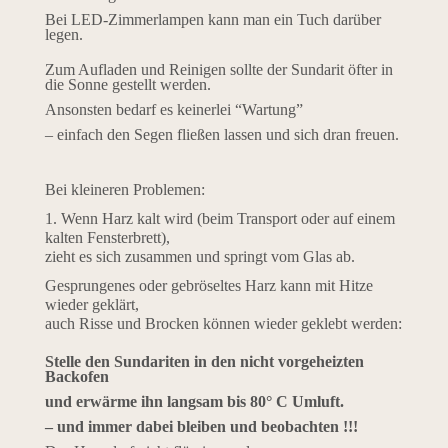
Bei LED-Zimmerlampen kann man ein Tuch darüber
legen.
Zum Aufladen und Reinigen sollte der Sundarit öfter in
die Sonne gestellt werden.
Ansonsten bedarf es keinerlei “Wartung”
– einfach den Segen fließen lassen und sich dran freuen.
Bei kleineren Problemen:
1. Wenn Harz kalt wird (beim Transport oder auf einem
kalten Fensterbrett),
zieht es sich zusammen und springt vom Glas ab.
Gesprungenes oder gebröseltes Harz kann mit Hitze
wieder geklärt,
auch Risse und Brocken können wieder geklebt werden:
Stelle den Sundariten in den nicht vorgeheizten
Backofen
und erwärme ihn langsam bis 80° C Umluft.
– und immer dabei bleiben und beobachten !!!